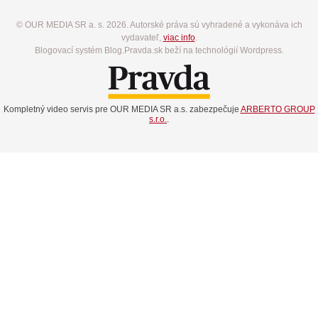
© OUR MEDIA SR a. s. 2026. Autorské práva sú vyhradené a vykonáva ich
vydavateľ,
viac info
.
Blogovací systém Blog.Pravda.sk beží na technológií Wordpress.
Kompletný video servis pre OUR MEDIA SR a.s. zabezpečuje
ARBERTO GROUP
s.r.o.
.