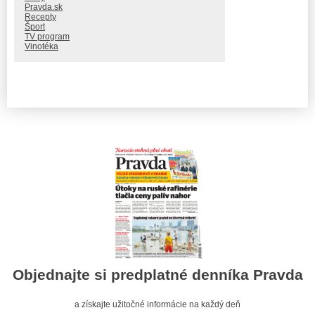
Pravda.sk
Recepty
Šport
TV program
Vinotéka
Objednajte si predplatné denníka Pravda
a získajte užitočné informácie na každý deň