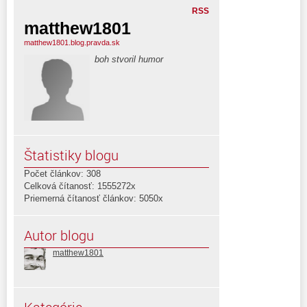
RSS
matthew1801
matthew1801.blog.pravda.sk
boh stvoril humor
Štatistiky blogu
Počet článkov: 308
Celková čítanosť: 1555272x
Priemerná čítanosť článkov: 5050x
Autor blogu
matthew1801