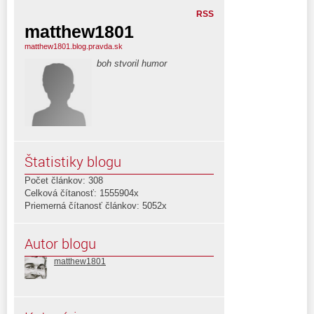
RSS
matthew1801
matthew1801.blog.pravda.sk
boh stvoril humor
Štatistiky blogu
Počet článkov: 308
Celková čítanosť: 1555904x
Priemerná čítanosť článkov: 5052x
Autor blogu
matthew1801