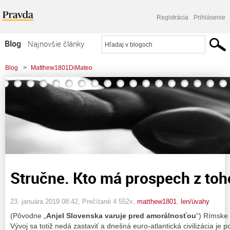
Registrácia
Prihlásenie
Blog
Najnovšie články
Najčítanejšie články
Blog
>
Matthew1801DiMateo
Najkomentovanejšie články
>
Stručne. Kto má prospech z toho, čo sa stalo?
Zoznam blogov
Komerčné blogy
Stručne. Kto má prospech z toho
23. januára 2019 08:42
, Prečítané 4 552x,
matthew1801
,
len/úvahy
(Pôvodne „
Anjel Slovenska varuje pred amorálnosťou
“) Rímske 
Vývoj sa totiž nedá zastaviť a dnešná euro-atlantická civilizácia je p