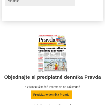
Vinotéka
Objednajte si predplatné denníka Pravda
a získajte užitočné informácie na každý deň
Predplatné denníka Pravda