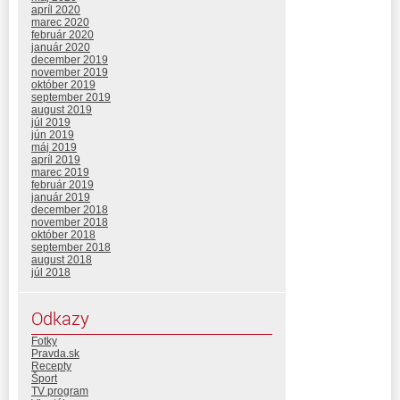
apríl 2020
marec 2020
február 2020
január 2020
december 2019
november 2019
október 2019
september 2019
august 2019
júl 2019
jún 2019
máj 2019
apríl 2019
marec 2019
február 2019
január 2019
december 2018
november 2018
október 2018
september 2018
august 2018
júl 2018
Odkazy
Fotky
Pravda.sk
Recepty
Šport
TV program