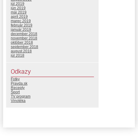
júl 2019
jún 2019
máj 2019
apríl 2019
marec 2019
február 2019
január 2019
december 2018
november 2018
október 2018
september 2018
august 2018
júl 2018
Odkazy
Fotky
Pravda.sk
Recepty
Šport
TV program
Vinotéka