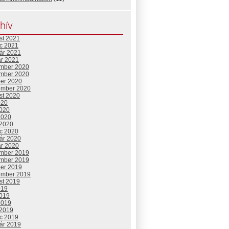
hív
st 2021
c 2021
uár 2021
ár 2021
mber 2020
mber 2020
ber 2020
ember 2020
st 2020
020
2020
2020
 2020
c 2020
uár 2020
ár 2020
mber 2019
mber 2019
ber 2019
ember 2019
st 2019
019
2019
2019
 2019
c 2019
uár 2019