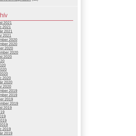
hív
st 2021
c 2021
uár 2021
ár 2021
mber 2020
mber 2020
ber 2020
ember 2020
st 2020
020
2020
2020
 2020
c 2020
uár 2020
ár 2020
mber 2019
mber 2019
ber 2019
ember 2019
st 2019
019
2019
2019
 2019
c 2019
uár 2019